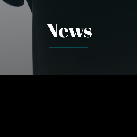
News
‘만원의 행복’